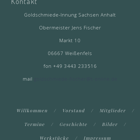
Kontakt
Goldschmiede-Innung Sachsen Anhalt
Obermeister Jens Fischer
Markt 10
06667 Weißenfels
fon +49 3443 233516
mail
goldschmiede-fischer@t-online.de
Willkommen
Vorstand
Mitglieder
Termine
Geschichte
Bilder
Werkstücke
Impressum