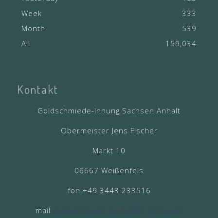
Week
333
Month
539
All
159,034
Kontakt
Goldschmiede-Innung Sachsen Anhalt
Obermeister Jens Fischer
Markt 10
06667 Weißenfels
fon +49 3443 233516
mail
goldschmiede-fischer@t-online.de