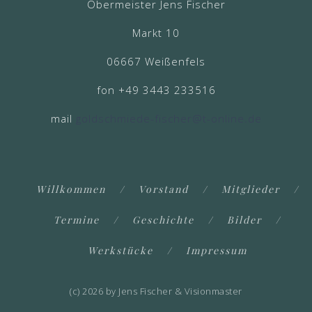
Obermeister Jens Fischer
Markt 10
06667 Weißenfels
fon +49 3443 233516
mail
goldschmiede-fischer@t-online.de
Willkommen
Vorstand
Mitglieder
Termine
Geschichte
Bilder
Werkstücke
Impressum
(c) 2026 by Jens Fischer & Visionmaster