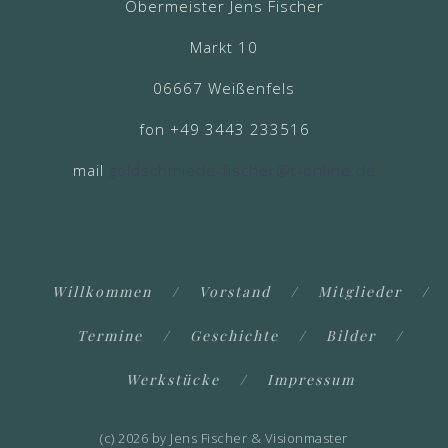
Obermeister Jens Fischer
Markt 10
06667 Weißenfels
fon +49 3443 233516
mail
goldschmiede-fischer@t-online.de
Willkommen
Vorstand
Mitglieder
Termine
Geschichte
Bilder
Werkstücke
Impressum
(c) 2026 by Jens Fischer & Visionmaster