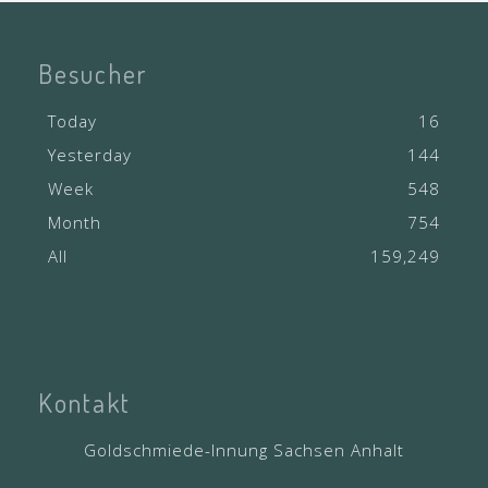
Besucher
Today
16
Yesterday
144
Week
548
Month
754
All
159,249
Kontakt
Goldschmiede-Innung Sachsen Anhalt