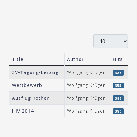
Display #
Title
Author
Hits
Articles
ZV-Tagung-Leipzig
Wolfgang Krüger
388
Wettbewerb
Wolfgang Krüger
355
Ausflug Köthen
Wolfgang Krüger
386
JHV 2014
Wolfgang Krüger
380