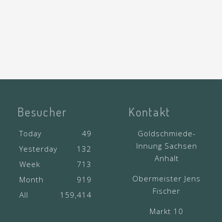
Besucher
Kontakt
Today
49
Goldschmiede-
Innung Sachsen
Yesterday
132
Anhalt
Week
713
Obermeister Jens
Month
919
Fischer
All
159,414
Markt 10