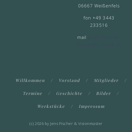
06667 Weißenfels
fon +49 3443
233516
mail
goldschmiede-
fischer@t-online.de
Willkommen
Vorstand
Mitglieder
Termine
Geschichte
Bilder
Werkstücke
Impressum
(c) 2026 by Jens Fischer & Visionmaster