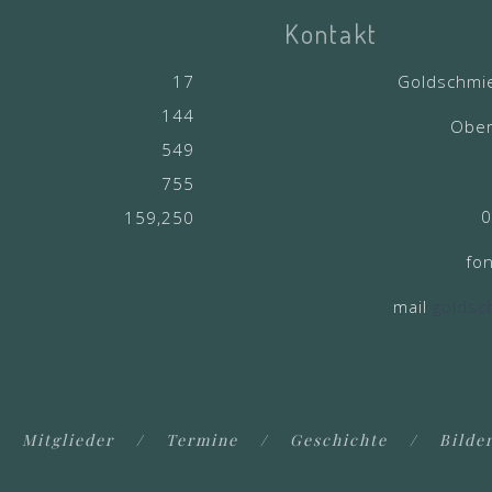
Kontakt
17
Goldschmi
144
Ober
549
755
0
159,250
fo
mail
goldsc
Mitglieder
Termine
Geschichte
Bilde