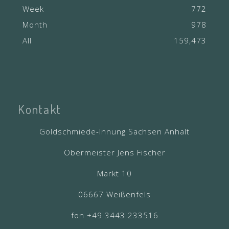
Week
772
Month
978
All
159,473
Kontakt
Goldschmiede-Innung Sachsen Anhalt
Obermeister Jens Fischer
Markt 10
06667 Weißenfels
fon +49 3443 233516