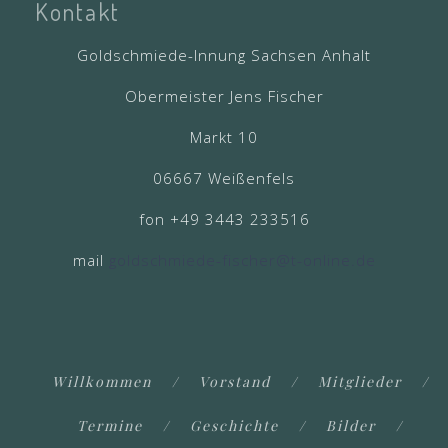
Kontakt
Goldschmiede-Innung Sachsen Anhalt
Obermeister Jens Fischer
Markt 10
06667 Weißenfels
fon +49 3443 233516
mail
goldschmiede-fischer@t-online.de
Willkommen
Vorstand
Mitglieder
Termine
Geschichte
Bilder