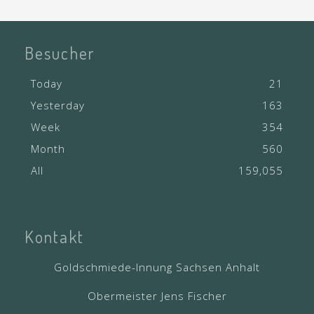
Besucher
Today
21
Yesterday
163
Week
354
Month
560
All
159,055
Kontakt
Goldschmiede-Innung Sachsen Anhalt
Obermeister Jens Fischer